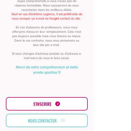
soyez compréhensifs si vous n'avez pas de
réponse immédiate.
Nous essayerons de vous
recontacter dans les meilleurs délais.
Sauf en cas d'extrême urgence, Il est préférable de
nous envoyer un e-mail via l'onglet contact du site.
En cas d'absence de professeurs, nous nous
efforçons d'assurer leur remplacement. Cela n'est
pas toujours possible mais nous faisons au mieux.
Dans le cas contraire, nous vous prévenons au
plus vite par e-mail.
Si vous changez d'adresse postale ou d'adresse e-
mail merci de nous le faire savoir.
Merci de votre compréhension et belle
année sportive !!!
S'INSCRIRE
NOUS CONTACTER