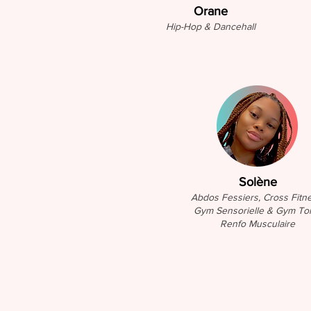
Orane
Hip-Hop & Dancehall
Solène
Abdos Fessiers,
Cross Fitne
Gym Sensorielle
& Gym To
Renfo Musculaire