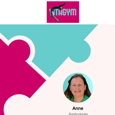
ACC
Anne
Sophrologie