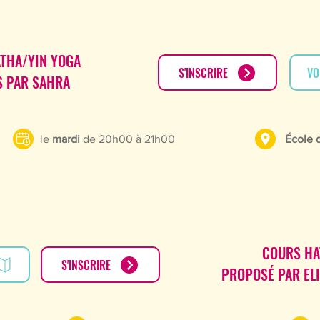
THA/YIN YOGA
S'INSCRIRE
VO
 PAR SAHRA
le
mardi
de 20h00 à 21h00
École 
COURS HA
S'INSCRIRE
PROPOSÉ PAR ELI