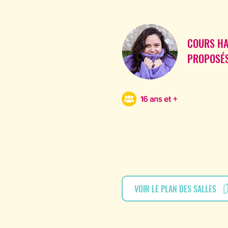
COURS HA
PROPOSÉS
16 ans et +
VOIR LE PLAN DES SALLES