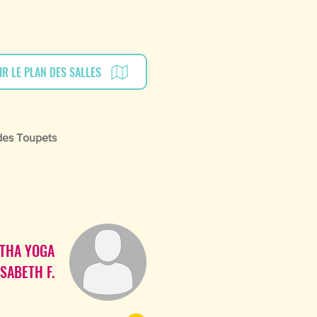
IR LE PLAN DES SALLES
des Toupets
THA YOGA
SABETH F.