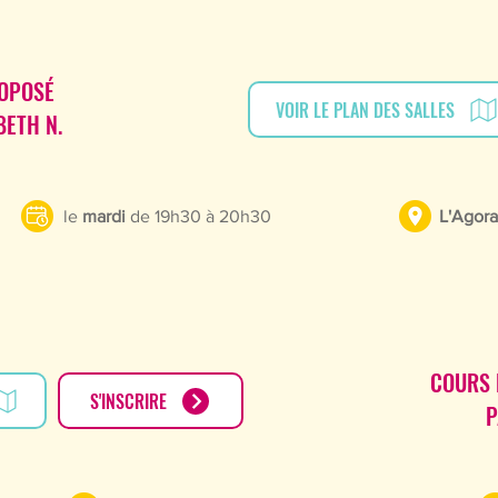
OPOSÉ
VOIR LE PLAN DES SALLES
BETH N.
le
mardi
de 19h30 à 20h30
L'Agora
COURS
S'INSCRIRE
P