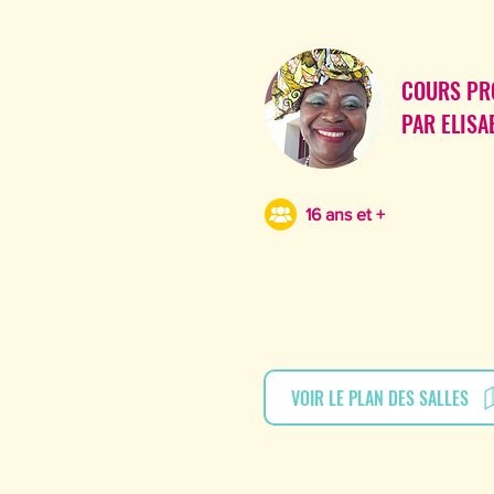
COURS PR
PAR ELISA
16 ans et +
VOIR LE PLAN DES SALLES