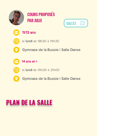
COURS PROPOSÉS
PAR JULIE
SALLES
11/13 ans
le
lundi
de 18h30 à 19h30
Gymnase de la Bussie | Salle Danse
14 ans et +
le
lundi
de 19h30 à 21h00
Gymnase de la Bussie | Salle Danse
PLAN DE LA SALLE